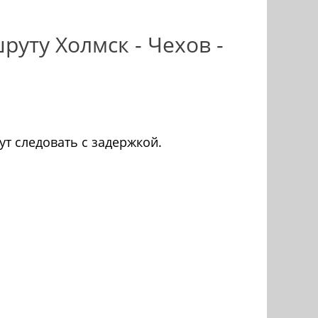
уту Холмск - Чехов -
ут следовать с задержкой.