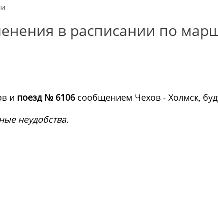
ии
менения в расписании по маршр
ов и
поезд № 6106
сообщением Чехов - Холмск, буд
ные неудобства.