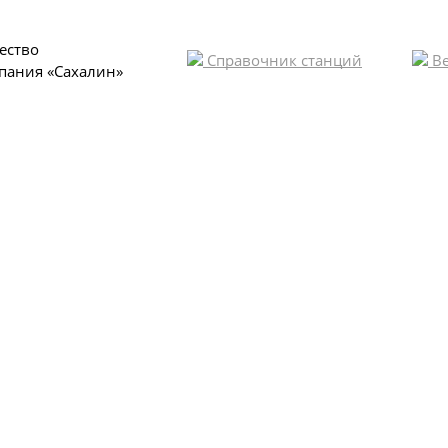
ество
Справочник станций
Ве
пания «Сахалин»