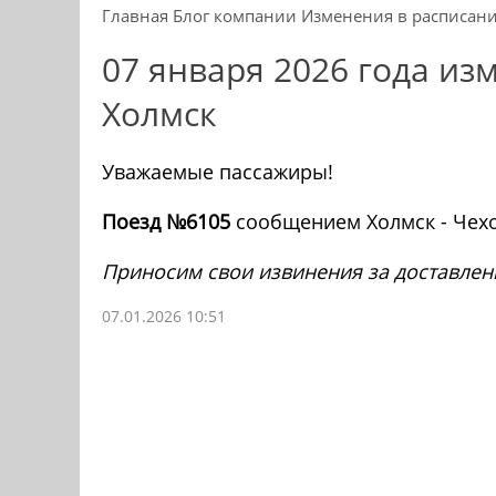
Главная
Блог компании
Изменения в расписан
07 января 2026 года из
Холмск
Уважаемые пассажиры!
Поезд №6105
сообщением Холмск - Чех
Приносим свои извинения за доставлен
07.01.2026 10:51