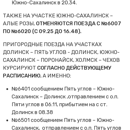
Южно-Сахалинск в 20.34.
ТАКЖЕ НА УЧАСТКЕ ЮЖНО-САХАЛИНСК –
АЛЫЕ РОЗЫ,
ОТМЕНЯЮТСЯ ПОЕЗДА С №6007
ПО №6020 (С 09.25 ДО 16.48).
ПРИГОРОДНЫЕ ПОЕЗДА НА УЧАСТКАХ
ДОЛИНСК – ПЯТЬ УГЛОВ - ДОЛИНСК, ЮЖНО-
САХАЛИНСК – ПОРОНАЙСК, ХОЛМСК – ЧЕХОВ
КУРСИРУЮТ
СОГЛАСНО ДЕЙСТВУЮЩЕМУ
РАСПИСАНИЮ
, А ИМЕННО:
№6401 сообщением Пять углов – Южно-
Сахалинск – Долинск ,отправлением с о.п.
Пяти углов в 06.11, прибытием на с ст.
Долинск в 08.38
№6501 сообщением Пять углов – Южно-
Сахалинск, отправлением с о.п. Пять углов