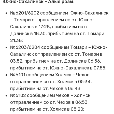
Южно-Сахалинск – Алые розы
:
Трансфер пассажиров
№6201/6202 сообщением Южно-Сахалинск
– Томари отправлением со ст. Южно-
Сахалинск в 17:28, прибытием на ст.
Долинск в 18.30, прибытием на ст. Томари
21.38;
№6203/6204 сообщением Томари – Южно-
Сахалинск отправлением со ст. Томари в
03.52; прибытием на ст. Долинск в 06.56,
прибытием на ст. Южно-Сахалинск в 07.55.
№6101 сообщением Холмск – Чехов
отправлением со ст. Холмск в 05:34,
прибытием на ст. Чехов в 06:43
№6102 сообщением Чехов – Холмск
отправлением со ст. Чехов в 06:53,
прибытием на ст. Холмск в 08:20;