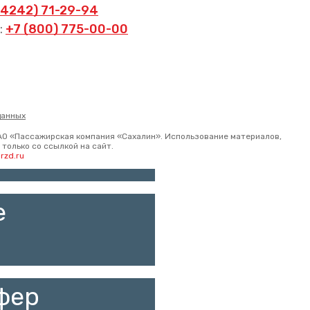
(4242) 71-29-94
:
+7 (800) 775-00-00
карта
данных
ист?
АО «Пассажирская компания «Сахалин». Использование материалов,
только со ссылкой на сайт.
rzd.ru
е
фер