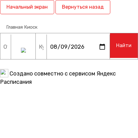
Начальный экран
Вернуться назад
Главная
Киоск
Создано совместно с сервисом Яндекс
Расписания
Изменения расписания отображается с
задержкой, будьте внимательны! Точную