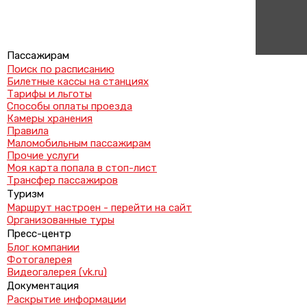
Пассажирам
Поиск по расписанию
Билетные кассы на станциях
Тарифы и льготы
Способы оплаты проезда
Камеры хранения
Правила
Маломобильным пассажирам
Прочие услуги
Моя карта попала в стоп-лист
Трансфер пассажиров
Туризм
Маршрут настроен - перейти на сайт
Организованные туры
Пресс-центр
Блог компании
Фотогалерея
Видеогалерея (vk.ru)
Документация
Раскрытие информации