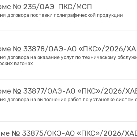
орме № 235/ОАЭ-ПКС/МСП
ия договора поставки полиграфической продукции
орме № 33878/ОАЭ-АО «ПКС»/2026/ХА
ия договора на оказание услуг по техническому обслу
рских вагонах
орме № 33877/ОАЭ-АО «ПКС»/2026/ХА
ия договора на выполнение работ по установке систем 
орме № 33875/ОКЭ-АО «ПКС»/2026/ХА