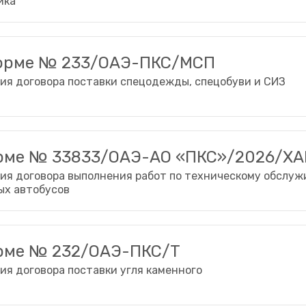
ика
форме № 233/ОАЭ-ПКС/МСП
ия договора поставки спецодежды, спецобуви и СИЗ
орме № 33833/ОАЭ-АО «ПКС»/2026/ХА
ия договора выполнения работ по техническому обслуж
ых автобусов
орме № 232/ОАЭ-ПКС/Т
ия договора поставки угля каменного