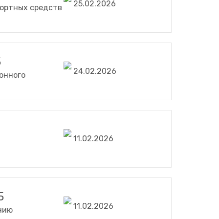
25.02.2026
портных средств
Б
24.02.2026
онного
11.02.2026
Б
11.02.2026
нию