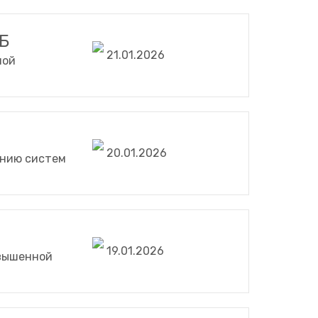
Б
21.01.2026
ной
20.01.2026
анию систем
19.01.2026
овышенной