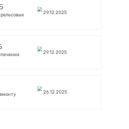
Б
29.12.2025
 рельсовых
Б
29.12.2025
спечения
26.12.2025
ремонту