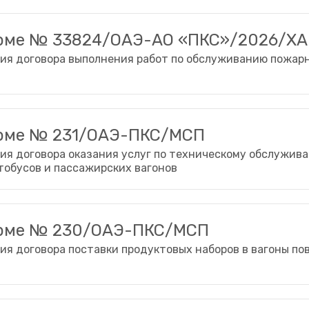
орме № 33824/ОАЭ-АО «ПКС»/2026/ХА
ия договора выполнения работ по обслуживанию пожар
орме № 231/ОАЭ-ПКС/МСП
ия договора оказания услуг по техническому обслужив
тобусов и пассажирских вагонов
орме № 230/ОАЭ-ПКС/МСП
ия договора поставки продуктовых наборов в вагоны п