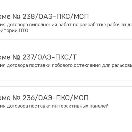
орме № 238/ОАЭ-ПКС/МСП
ия договора выполнения работ по разработке рабочей 
ритории ПТО
рме № 237/ОАЭ-ПКС/Т
ия договора поставки лобового остекления для рельсов
орме № 236/ОАЭ-ПКС/МСП
ия договора поставки интерактивных панелей