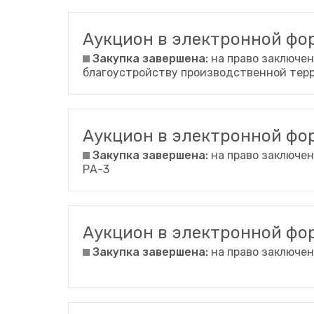
Трансфер пассажиров
Аукцион в электронной ф
Закупка завершена:
на право заключен
благоустройству производственной тер
Аукцион в электронной фо
Закупка завершена:
на право заключен
РА-3
Аукцион в электронной ф
Закупка завершена:
на право заключен