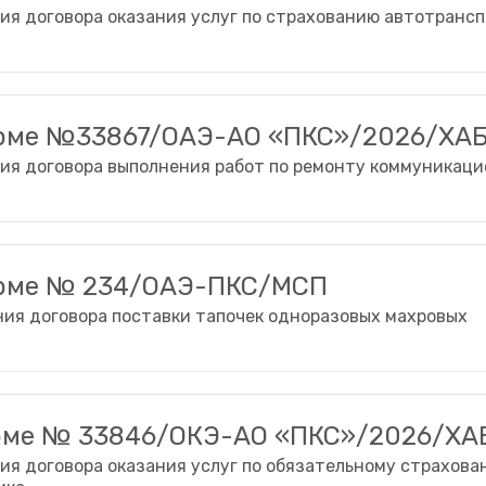
ия договора оказания услуг по страхованию автотранс
орме №33867/ОАЭ-АО «ПКС»/2026/ХА
ия договора выполнения работ по ремонту коммуникаци
орме № 234/ОАЭ-ПКС/МСП
ия договора поставки тапочек одноразовых махровых
орме № 33846/ОКЭ-АО «ПКС»/2026/ХА
ия договора оказания услуг по обязательному страхова