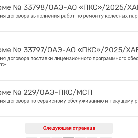
орме № 33798/ОАЭ-АО «ПКС»/2025/ХА
ия договора выполнения работ по ремонту колесных пар
орме № 33797/ОАЭ-АО «ПКС»/2025/ХА
ия договора поставки лицензионного программного обе
от»
орме № 229/ОАЭ-ПКС/МСП
ия договора по сервисному обслуживанию и текущему 
Следующая страница