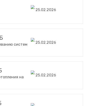
25.02.2026
Б
25.02.2026
живанию систем
Б
25.02.2026
отопления на
Б