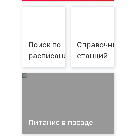
Поиск по
Справочник
расписанию
станций
Питание в поезде