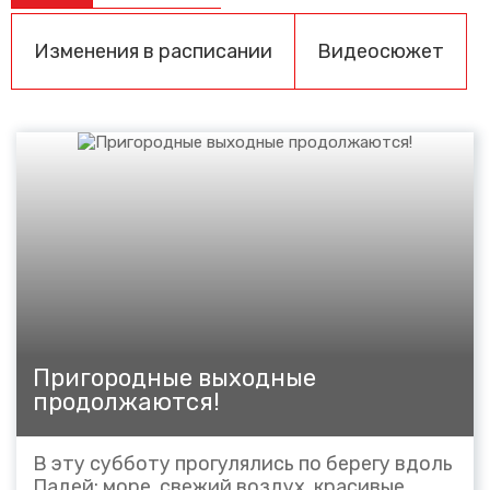
Изменения в расписании
Видеосюжет
Пригородные выходные
продолжаются!
В эту субботу прогулялись по берегу вдоль
Падей: море, свежий воздух, красивые