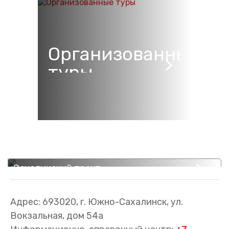
Организованные
туры
Сахалинский тракт
Иммерсивный железнодорожный тур из Южно-
Сахалинска в сердце истории острова
Адрес: 693020, г. Южно-Сахалинск, ул.
Вокзальная, дом 54а