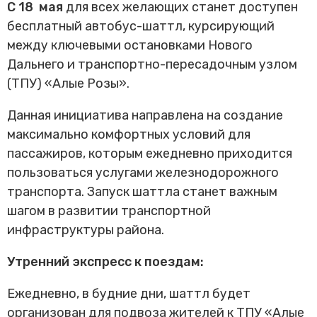
Трансфер пассажиров
С 18 мая
для всех желающих станет доступен
бесплатный автобус-шаттл, курсирующий
между ключевыми остановками Нового
Дальнего и транспортно-пересадочным узлом
(ТПУ) «Алые Розы».
Данная инициатива направлена на создание
максимально комфортных условий для
пассажиров, которым ежедневно приходится
пользоваться услугами железнодорожного
транспорта. Запуск шаттла станет важным
шагом в развитии транспортной
инфраструктуры района.
Утренний экспресс к поездам:
Ежедневно, в будние дни, шаттл будет
организован для подвоза жителей к ТПУ «Алые