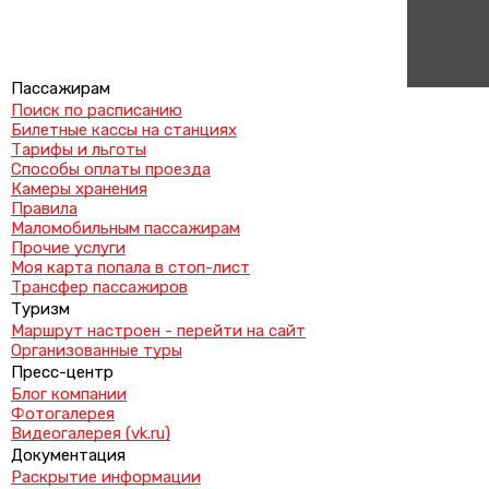
Пассажирам
Поиск по расписанию
Билетные кассы на станциях
Тарифы и льготы
Способы оплаты проезда
Камеры хранения
Правила
Маломобильным пассажирам
Прочие услуги
Моя карта попала в стоп-лист
Трансфер пассажиров
Туризм
Маршрут настроен - перейти на сайт
Организованные туры
Пресс-центр
Блог компании
Фотогалерея
Видеогалерея (vk.ru)
Документация
Раскрытие информации