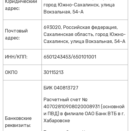
Юридический
город Южно-Сахалинск, улица
адрес:
Вокзальная, 54-А
693020, Российская федерация,
Почтовый
Сахалинская область, город Южно-
адрес:
Сахалинск, улица Вокзальная, 54-А
ИНН/КПП:
6501243453/650101001
ОКПО
30115213
БИК 040813727
Расчетный счет №
40702810908020008931 (основной
и ПВД) в филиале ОАО Банк ВТБ в г.
Банковские
Хабаровске
реквизиты: