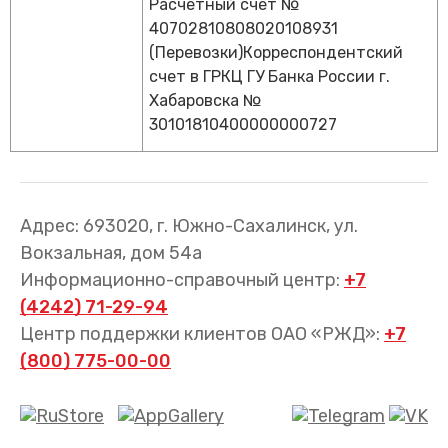
Расчетный счет №
40702810808020108931
(Перевозки)Корреспондентский
счет в ГРКЦ ГУ Банка России г.
Хабаровска №
30101810400000000727
Адрес: 693020, г. Южно-Сахалинск, ул.
Вокзальная, дом 54а
Информационно-справочный центр:
+7
(4242) 71-29-94
Центр поддержки клиентов ОАО «РЖД»:
+7
(800) 775-00-00