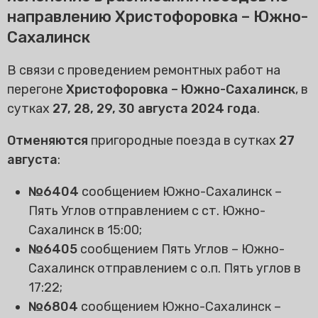
направлению Христофоровка – Южно-
Сахалинск
В связи с проведением ремонтных работ на
перегоне
Христофоровка – Южно-Сахалинск
, в
сутках
27, 28, 29, 30 августа 2024 года
.
Отменяются
пригородные поезда в сутках
27
августа
:
№6404
сообщением Южно-Сахалинск –
Пять Углов отправлением с ст. Южно-
Сахалинск в 15:00;
№6405
сообщением Пять Углов – Южно-
Сахалинск отправлением с о.п. Пять углов в
17:22;
№6804
сообщением Южно-Сахалинск –