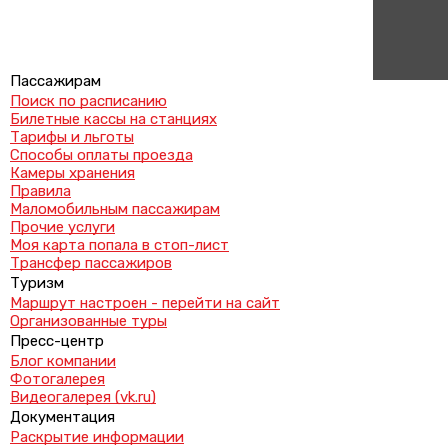
Пассажирам
Поиск по расписанию
Билетные кассы на станциях
Тарифы и льготы
Способы оплаты проезда
Камеры хранения
Правила
Маломобильным пассажирам
Прочие услуги
Моя карта попала в стоп-лист
Трансфер пассажиров
Туризм
Маршрут настроен - перейти на сайт
Организованные туры
Пресс-центр
Блог компании
Фотогалерея
Видеогалерея (vk.ru)
Документация
Раскрытие информации