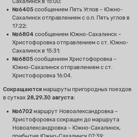
Сахалинск в 15:00;
№6405
сообщением Пять Углов – Южно-
Сахалинск отправлением с о.п. Пять углов в
17:22;
№6804
сообщением Южно-Сахалинск –
Христофоровка отправлением с ст. Южно-
Сахалинск в 15:31;
№6805
сообщением Христофоровка –
Южно-Сахалинск отправлением с ст.
Христофоровка 16:04.
Сокращаются
маршруты пригородных поездов
в сутках
28,29,30 августа
:
№6702
маршрут Новоалександровка –
Христофоровка сокращен до маршрута
Новоалександровка – Южно-Сахалинск,
прибытие Южно-Сахалинск 07:39;