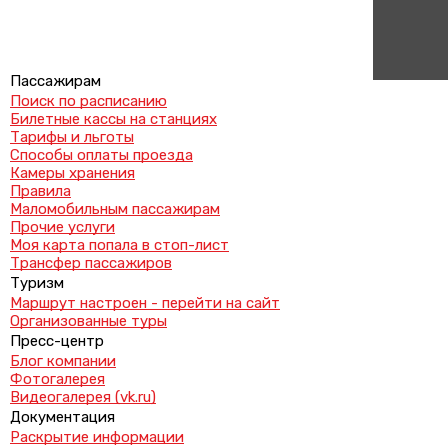
Пассажирам
Поиск по расписанию
Билетные кассы на станциях
Тарифы и льготы
Способы оплаты проезда
Камеры хранения
Правила
Маломобильным пассажирам
Прочие услуги
Моя карта попала в стоп-лист
Трансфер пассажиров
Туризм
Маршрут настроен - перейти на сайт
Организованные туры
Пресс-центр
Блог компании
Фотогалерея
Видеогалерея (vk.ru)
Документация
Раскрытие информации