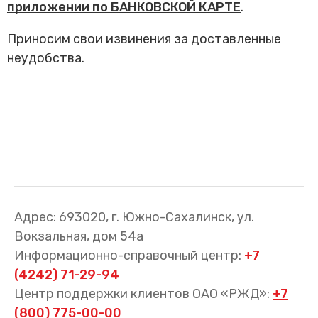
Трансфер пассажиров
приложении по БАНКОВСКОЙ КАРТЕ
.
Приносим свои извинения за доставленные
неудобства.
Адрес: 693020, г. Южно-Сахалинск, ул.
Вокзальная, дом 54а
Информационно-справочный центр:
+7
(4242) 71-29-94
Центр поддержки клиентов ОАО «РЖД»:
+7
(800) 775-00-00