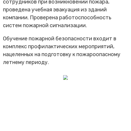
сотрудников при возникновении пожара,
Трансфер пассажиров
проведена учебная эвакуация из зданий
компании. Проверена работоспособность
систем пожарной сигнализации.
Обучение пожарной безопасности входит в
комплекс профилактических мероприятий,
нацеленных на подготовку к пожароопасному
летнему периоду.