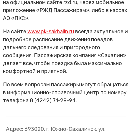
на официальном сайте rzd.ru, через мобильное
Трансфер пассажиров
приложение «РЖД Пассажирам», либо в кассах
АО «ПКС».
На сайте
www.pk-sakhalin.ru
всегда актуальное и
подробное расписание движения поездов
дальнего следования и пригородного
сообщения. Пассажирская компания «Сахалин»
делает всё, чтобы поездка была максимально
комфортной и приятной.
По всем вопросам пассажиры могут обращаться
в информационно-справочный центр по номеру
телефона 8 (4242) 71-29-94.
Адрес: 693020, г. Южно-Сахалинск, ул.