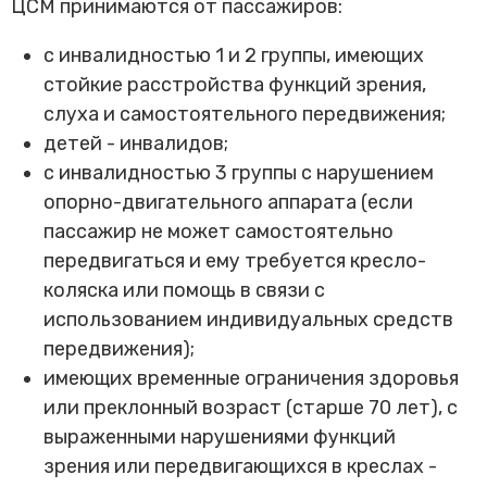
ЦСМ принимаются от пассажиров:
Трансфер пассажиров
с инвалидностью 1 и 2 группы, имеющих
стойкие расстройства функций зрения,
слуха и самостоятельного передвижения;
детей - инвалидов;
с инвалидностью 3 группы с нарушением
опорно-двигательного аппарата (если
пассажир не может самостоятельно
передвигаться и ему требуется кресло-
коляска или помощь в связи с
использованием индивидуальных средств
передвижения);
имеющих временные ограничения здоровья
или преклонный возраст (старше 70 лет), с
выраженными нарушениями функций
зрения или передвигающихся в креслах -