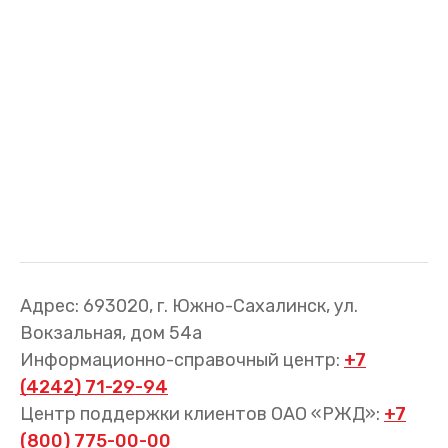
Трансфер пассажиров
Адрес: 693020, г. Южно-Сахалинск, ул.
Вокзальная, дом 54а
Информационно-справочный центр:
+7
(4242) 71-29-94
Центр поддержки клиентов ОАО «РЖД»:
+7
(800) 775-00-00