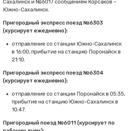
Сахалинск и №6017 сообщением Корсаков –
Трансфер пассажиров
Южно-Сахалинск.
Пригородный экспресс поезд №6303
(курсирует ежедневно):
отправление со станции Южно-Сахалинск
в 16:00, прибытие на станцию Поронайск в
21:10.
Пригородный экспресс поезд №6304
(курсирует ежедневно):
отправление со станции Поронайск в 05:35,
прибытие на станцию Южно-Сахалинск в
10:47.
Пригородный поезд №6011 (курсирует по
рабочим дням):