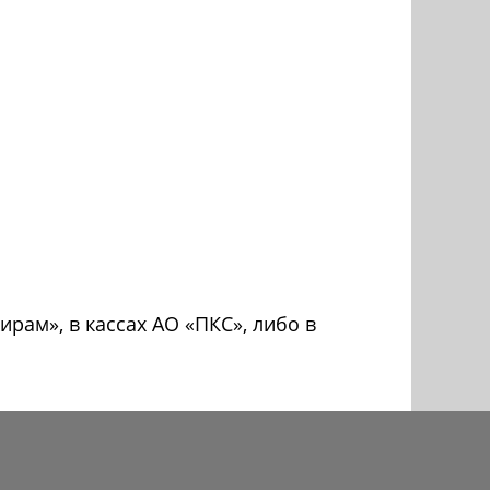
ам», в кассах АО «ПКС», либо в