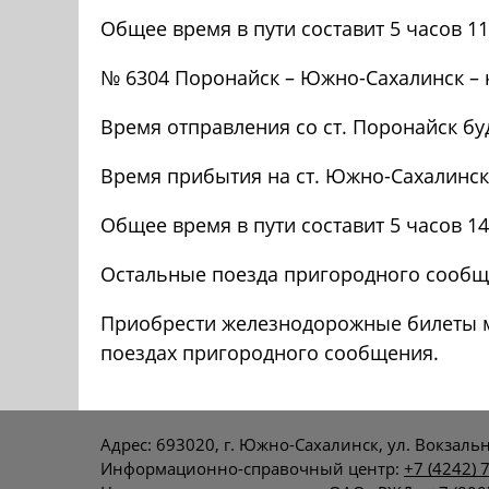
Общее время в пути составит 5 часов 1
№ 6304 Поронайск – Южно-Сахалинск – 
Время отправления со ст. Поронайск буд
Время прибытия на ст. Южно-Сахалинск н
Общее время в пути составит 5 часов 1
Остальные поезда пригородного сообще
Приобрести железнодорожные билеты м
поездах пригородного сообщения.
Адрес: 693020, г. Южно-Сахалинск, ул. Вокзальн
Информационно-справочный центр:
+7 (4242) 