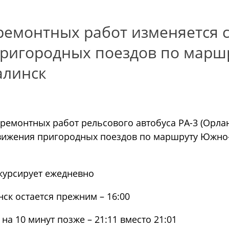
ремонтных работ изменяется с
ригородных поездов по марш
алинск
ремонтных работ рельсового автобуса РА-3 (Орлан
движения пригородных поездов по маршруту Южно
курсирует ежедневно
ск остается прежним – 16:00
на 10 минут позже – 21:11 вместо 21:01