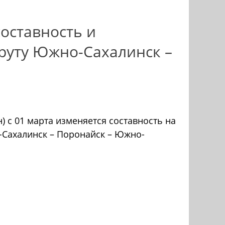
оставность и
руту Южно-Сахалинск –
) с 01 марта изменяется составность на
-Сахалинск – Поронайск – Южно-