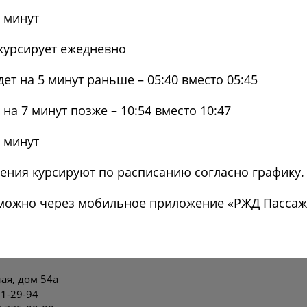
1 минут
курсирует ежедневно
ет на 5 минут раньше – 05:40 вместо 05:45
а 7 минут позже – 10:54 вместо 10:47
4 минут
ния курсируют по расписанию согласно графику.
ожно через мобильное приложение «РЖД Пассажир
ая, дом 54а
71-29-94