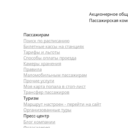
Акционерное общ
Пассажирская ком
Пассажирам
Поиск по расписанию
Билетные кассы на станциях
Тарифы и льготы
Способы оплаты проезда
Камеры хранения
Правила
Маломобильным пассажирам
Прочие услуги
Моя карта попала в стоп-лист
Трансфер пассажиров
Туризм
Маршрут настроен - перейти на сайт
Организованные туры
Пресс-центр
Блог компании
Фотогалерея