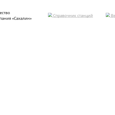
ество
Справочник станций
Ве
пания «Сахалин»