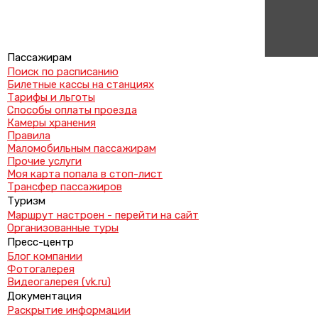
Пассажирам
Поиск по расписанию
Билетные кассы на станциях
Тарифы и льготы
Способы оплаты проезда
Камеры хранения
Правила
Маломобильным пассажирам
Прочие услуги
Моя карта попала в стоп-лист
Трансфер пассажиров
Туризм
Маршрут настроен - перейти на сайт
Организованные туры
Пресс-центр
Блог компании
Фотогалерея
Видеогалерея (vk.ru)
Документация
Раскрытие информации