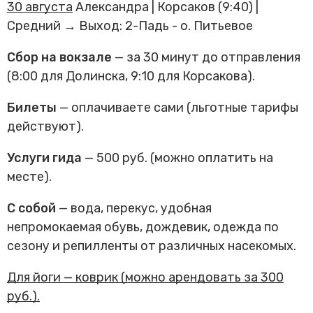
30 августа
Александра | Корсаков (9:40) |
Средний → Выход: 2-Падь - о. Питьевое
Сбор на вокзале
— за 30 минут до отправления
(8:00 для Долинска, 9:10 для Корсакова).
Билеты
— оплачиваете сами (льготные тарифы
действуют).
Услуги гида
— 500 руб. (можно оплатить на
месте).
С собой
— вода, перекус, удобная
непромокаемая обувь, дождевик, одежда по
сезону и репилленты от различных насекомых.
Для йоги — коврик (можно арендовать за 300
руб.).