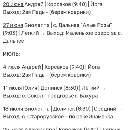
Трансфер пассажиров
20 июня
Андрей | Корсаков (9:40) | Йога
Выход: 2ая Падь - (берем коврики)
27 июня
Виолетта | с. Дальнее "Алые Розы"
(9:03) | Легкий → Выход: Маленькое озеро за с.
Дальнее
ИЮЛЬ:
4 июля
Андрей | Корсаков (9:40) | Йога
Выход: 2ая Падь - (берем коврики)
11 июля
Юлия | Долинск (8:30) | Лёгкий →
Выход: с. Сокол - предгорье г. Бахура
18 июля
Виолетта | Долинск (8:30) | Средний →
Выход: с. Старорусское – по реке Знаменка
25 июля
Александра | Корсаков (9:40) | Легкий →