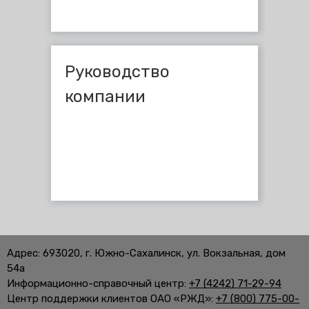
Руководство
компании
Адрес: 693020, г. Южно-Сахалинск, ул. Вокзальная, дом
54а
Информационно-справочный центр:
+7 (4242) 71-29-94
Центр поддержки клиентов ОАО «РЖД»:
+7 (800) 775-00-