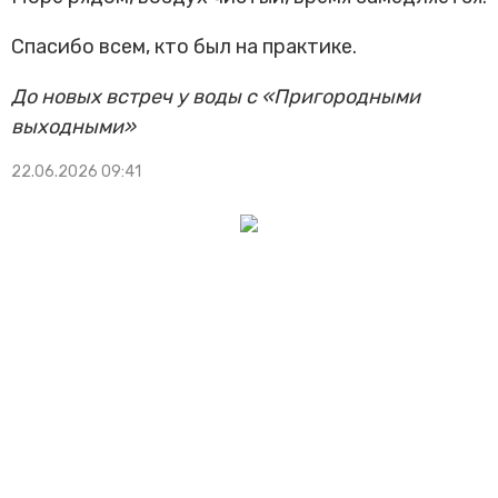
Трансфер пассажиров
Спасибо всем, кто был на практике.
До новых встреч у воды с «Пригородными
выходными»
22.06.2026 09:41