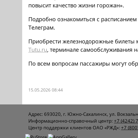
повысит качество жизни горожан».
Подробно ознакомиться с расписанием
Телеграм.
Приобрести железнодорожные билеты м
Tutu.ru
, терминале самообслуживания н
По всем вопросам пассажиры могут обр
15.05.2026 08:44
Адрес: 693020, г. Южно-Сахалинск, ул. Вокзальн
Информационно-справочный центр:
+7 (4242) 
Центр поддержки клиентов ОАО «РЖД»:
+7 (800