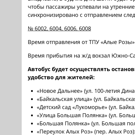
чтобы пассажиры успевали на утренние
синхронизировано с отправлением сле
№ 6002, 6004, 6006, 6008
Время отправления от ТПУ «Алые Розы» – 
Время прибытия на ж/д вокзал Южно-Саха
Автобус будет осуществлять остано
удобство для жителей:
«Новое Дальнее» (ул. 100-летия Динамо
«Байкальская улица» (ул. Байкальская):
«Детский сад «Лукоморье» (ул. Байкаль
«Улица Большая Полянка» (ул. Большая
«Большая Полянка» (ул. Большая полян
«Переулок Алых Роз» (пер. Алых Роз): 0