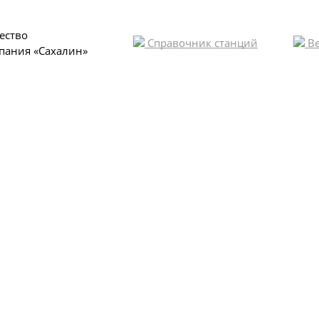
ество
Справочник станций
Ве
пания «Сахалин»