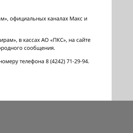
м», официальных каналах Макс и
м», в кассах АО «ПКС», на сайте
городного сообщения.
меру телефона 8 (4242) 71-29-94.