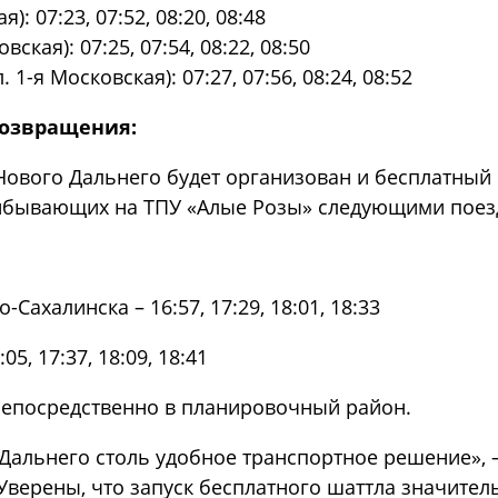
): 07:23, 07:52, 08:20, 08:48
ская): 07:25, 07:54, 08:22, 08:50
-я Московская): 07:27, 07:56, 08:24, 08:52
возвращения:
Нового Дальнего будет организован и бесплатный 
прибывающих на ТПУ «Алые Розы» следующими поез
ахалинска – 16:57, 17:29, 18:01, 18:33
, 17:37, 18:09, 18:41
непосредственно в планировочный район.
альнего столь удобное транспортное решение», 
Уверены, что запуск бесплатного шаттла значите