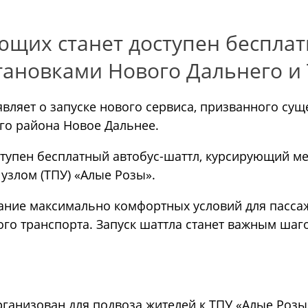
ющих станет доступен бесплат
ановками Нового Дальнего и 
вляет о запуске нового сервиса, призванного су
го района Новое Дальнее.
ступен бесплатный автобус-шаттл, курсирующий 
узлом (ТПУ) «Алые Розы».
ание максимально комфортных условий для пасса
го транспорта. Запуск шаттла станет важным шаг
организован для подвоза жителей к ТПУ «Алые Роз