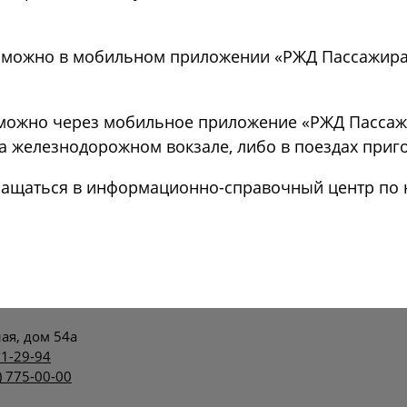
 можно в мобильном приложении «РЖД Пассажира
ожно через мобильное приложение «РЖД Пассажира
а железнодорожном вокзале, либо в поездах при
ащаться в информационно-справочный центр по но
ая, дом 54а
71-29-94
) 775-00-00