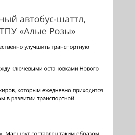
ный автобус-шаттл,
ТПУ «Алые Розы»
щественно улучшить транспортную
между ключевыми остановками Нового
жиров, которым ежедневно приходится
ом в развитии транспортной
ы». Маршрут составлен таким образом,