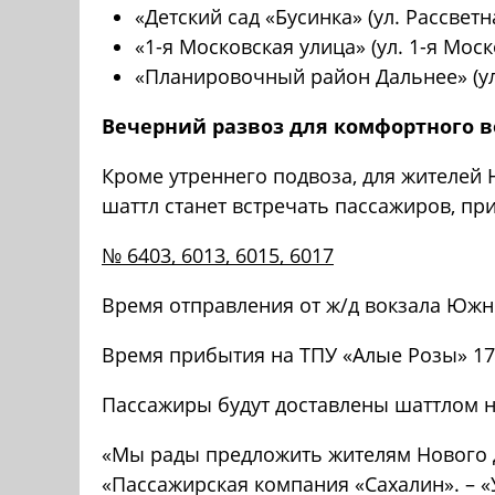
«Детский сад «Бусинка» (ул. Рассветная
«1-я Московская улица» (ул. 1-я Москов
«Планировочный район Дальнее» (ул. 1
Вечерний развоз для комфортного 
Кроме утреннего подвоза, для жителей 
шаттл станет встречать пассажиров, 
№ 6403, 6013, 6015, 6017
Время отправления от ж/д вокзала Южно-С
Время прибытия на ТПУ «Алые Розы» 17:05
Пассажиры будут доставлены шаттлом 
«Мы рады предложить жителям Нового Д
«Пассажирская компания «Сахалин». – «