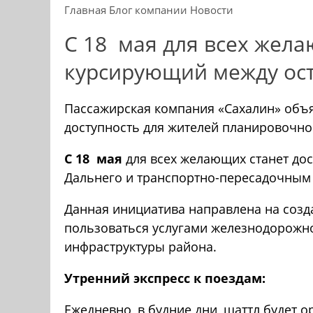
Главная
Блог компании
Новости
С 18 мая для всех жела
курсирующий между ост
Пассажирская компания «Сахалин» объя
доступность для жителей планировочно
С 18 мая
для всех желающих станет до
Дальнего и транспортно-пересадочным 
Данная инициатива направлена на созд
пользоваться услугами железнодорожно
инфраструктуры района.
Утренний экспресс к поездам:
Ежедневно, в будние дни, шаттл будет 