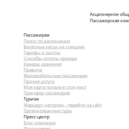
Акционерное общ
Пассажирская ком
Пассажирам
Поиск по расписанию
Билетные кассы на станциях
Тарифы и льготы
Способы оплаты проезда
Камеры хранения
Правила
Маломобильным пассажирам
Прочие услуги
Моя карта попала в стоп-лист
Трансфер пассажиров
Туризм
Маршрут настроен - перейти на сайт
Организованные туры
Пресс-центр
Блог компании
Фотогалерея