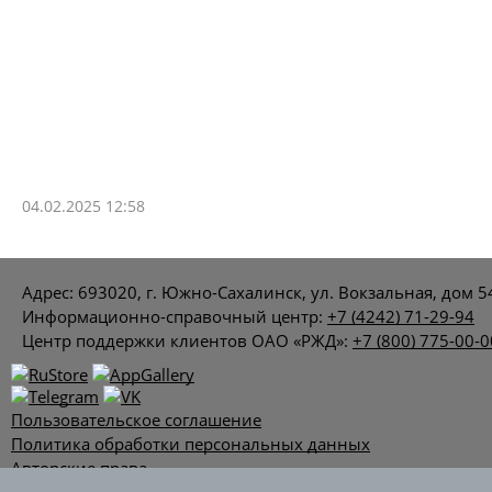
04.02.2025 12:58
Адрес: 693020, г. Южно-Сахалинск, ул. Вокзальная, дом 5
Информационно-справочный центр:
+7 (4242) 71-29-94
Центр поддержки клиентов ОАО «РЖД»:
+7 (800) 775-00-0
Пользовательское соглашение
Политика обработки персональных данных
Авторские права