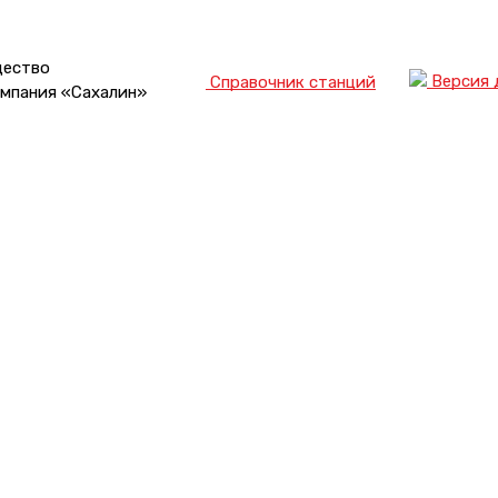
щество
Версия 
Справочник станций
мпания «Сахалин»