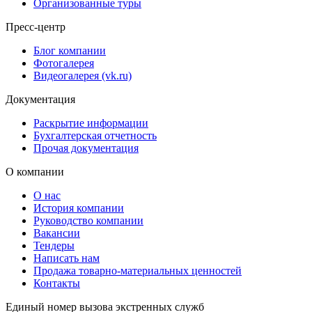
Организованные туры
Пресс-центр
Блог компании
Фотогалерея
Видеогалерея (vk.ru)
Документация
Раскрытие информации
Бухгалтерская отчетность
Прочая документация
О компании
О нас
История компании
Руководство компании
Вакансии
Тендеры
Написать нам
Продажа товарно-материальных ценностей
Контакты
Единый номер вызова экстренных служб