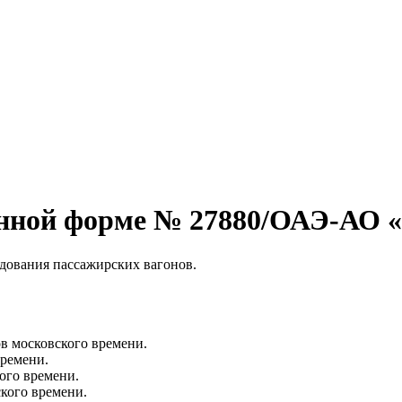
онной форме № 27880/ОАЭ-АО 
удования пассажирских вагонов.
ов московского времени.
времени.
кого времени.
ского времени.