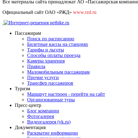
Все материалы сайта принадлежат АО «Пассажирская компания 
Официальный сайт ОАО «РЖД»
www.rzd.ru
Пассажирам
Поиск по расписанию
Билетные кассы на станциях
Тарифы и льготы
Способы оплаты проезда
Камеры хранения
Правила
Маломобильным пассажирам
Прочие услуги
Трансфер пассажиров
Туризм
Маршрут настроен - перейти на сайт
Организованные туры
Пресс-центр
Блог компании
Фотогалерея
Видеогалерея (vk.ru)
Документация
Раскрытие информации