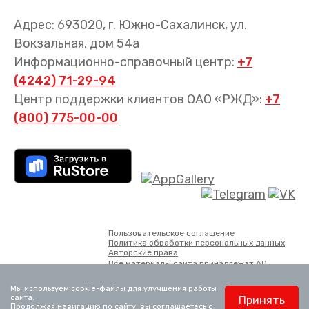
Адрес: 693020, г. Южно-Сахалинск, ул.
Вокзальная, дом 54а
Информационно-справочный центр:
+7
(4242) 71-29-94
Центр поддержки клиентов ОАО «РЖД»:
+7
(800) 775-00-00
Пользовательское соглашение
Политика обработки персональных данных
Авторские права
Все материалы сайта принадлежат АО
«Пассажирская компания «Сахалин».
Использование материалов, опубликованных
Мы используем cookie-файлы для улучшения работы
на сайте, возможно только со ссылкой на
сайта.
Принять
сайт.
Продолжая навигацию по сайту, вы соглашаетесь с