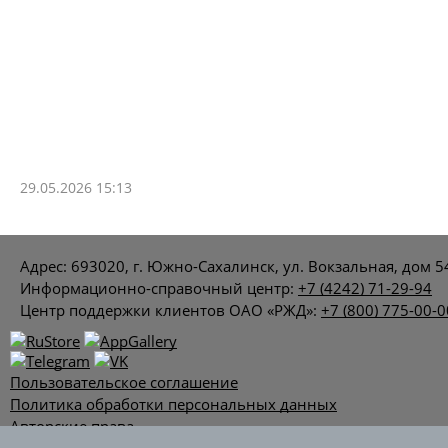
29.05.2026 15:13
Адрес: 693020, г. Южно-Сахалинск, ул. Вокзальная, дом 5
Информационно-справочный центр:
+7 (4242) 71-29-94
Центр поддержки клиентов ОАО «РЖД»:
+7 (800) 775-00-0
Пользовательское соглашение
Политика обработки персональных данных
Авторские права