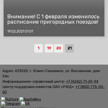
Внимание! С 1 февраля изменилось
расписание пригородных поездов!
19.02.2021 01:01
1
19
20
21
Адрес: 693020, г. Южно-Сахалинск, ул. Вокзальная, дом
54а
Информационно-справочный центр:
+7 (4242) 71-29-94
Центр поддержки клиентов ОАО «РЖД»:
+7 (800) 775-00-
00