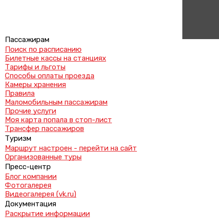
Пассажирам
Поиск по расписанию
Билетные кассы на станциях
Тарифы и льготы
Способы оплаты проезда
Камеры хранения
Правила
Маломобильным пассажирам
Прочие услуги
Моя карта попала в стоп-лист
Трансфер пассажиров
Туризм
Маршрут настроен - перейти на сайт
Организованные туры
Пресс-центр
Блог компании
Фотогалерея
Видеогалерея (vk.ru)
Документация
Раскрытие информации