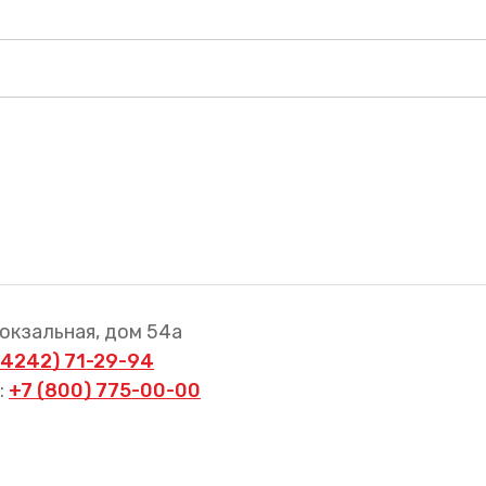
Вокзальная, дом 54а
(4242) 71-29-94
:
+7 (800) 775-00-00